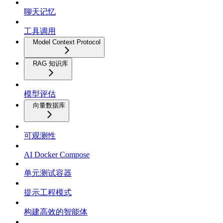
聊天记忆
工具调用
Model Context Protocol
RAG 知识库
模型评估
向量数据库
可观测性
AI Docker Compose
单元测试容器
提示工程模式
构建高效的智能体