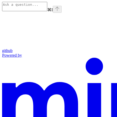
⌘
I
github
Powered by