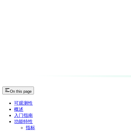
On this page
可观测性
概述
入门指南
功能特性
指标