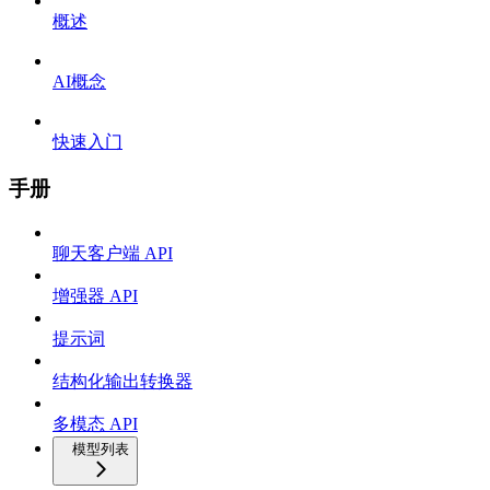
概述
AI概念
快速入门
手册
聊天客户端 API
增强器 API
提示词
结构化输出转换器
多模态 API
模型列表