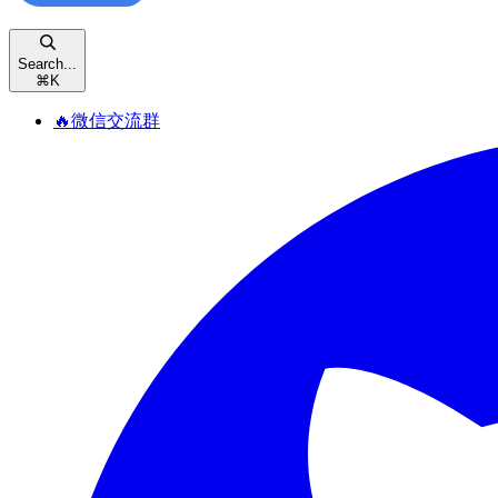
Search...
⌘
K
🔥微信交流群