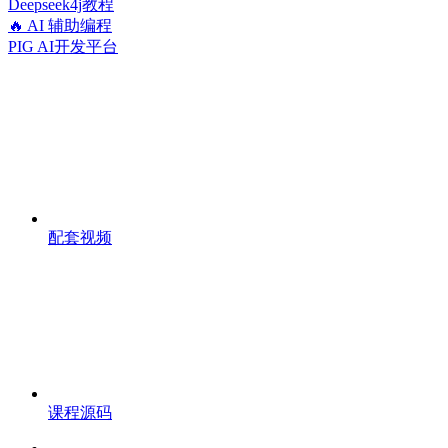
Deepseek4j教程
🔥 AI 辅助编程
PIG AI开发平台
配套视频
课程源码