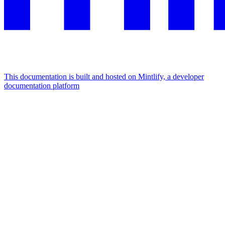
This documentation is built and hosted on Mintlify, a developer
documentation platform