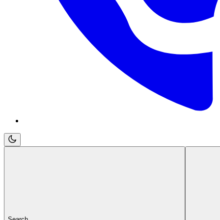
Search...