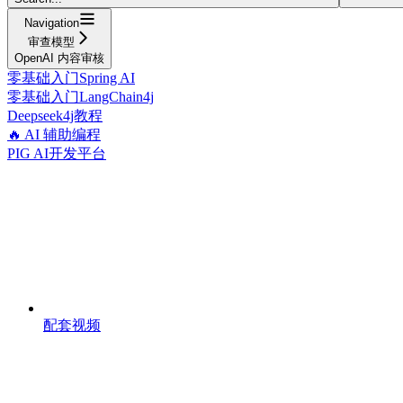
Navigation
审查模型
OpenAI 内容审核
零基础入门Spring AI
零基础入门LangChain4j
Deepseek4j教程
🔥 AI 辅助编程
PIG AI开发平台
配套视频