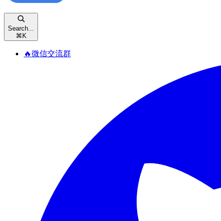
Search...
⌘
K
🔥微信交流群