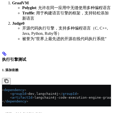
GraalVM
Polyglot
: 允许在同一应用中无缝使用多种编程语言
Truffle
: 用于构建语言引擎的框架，支持轻松添加
新语言
Judge0
开源代码执行引擎，支持多种编程语言（C, C++,
Java, Python, Ruby等）
被誉为”世界上最先进的开源在线代码执行系统”
执行引擎测试
1. 添加依赖
<
dependency
>
    <
groupId
>
dev.langchain4j
</
groupId
>
    <
artifactId
>
langchain4j-code-execution-engine-graal
</
dependency
>