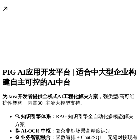
PIG AI应用开发平台 | 适合中大型企业构
建自主可控的AI中台
为Java开发者提供全栈式AI工程化解决方案
，强类型/高可维
护性架构，内置30+主流大模型支持。
🔍 知识引擎体系
：RAG 知识引擎全自动化多模态解决
方案
📝 AI-OCR 中枢
：复杂非标场景高精度识别
⚙️ 业务智能融合
：函数编排 + Chat2SQL，无缝对接现有