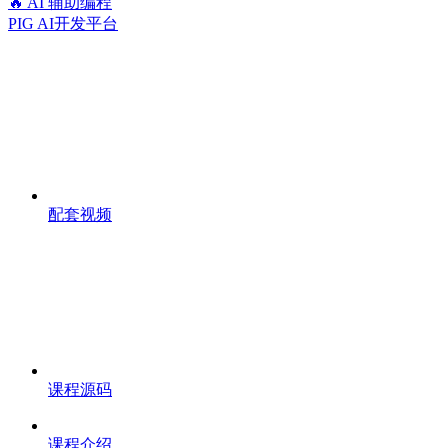
🔥 AI 辅助编程
PIG AI开发平台
配套视频
课程源码
课程介绍