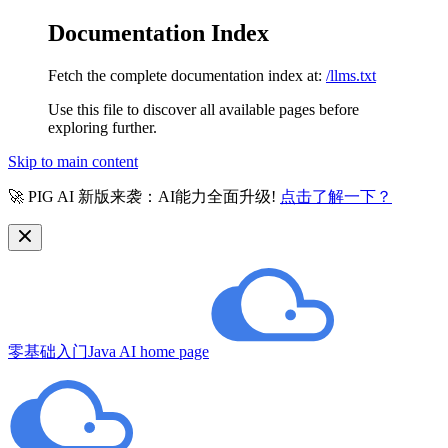
Documentation Index
Fetch the complete documentation index at:
/llms.txt
Use this file to discover all available pages before
exploring further.
Skip to main content
🚀 PIG AI 新版来袭：AI能力全面升级!
点击了解一下？
零基础入门Java AI
home page