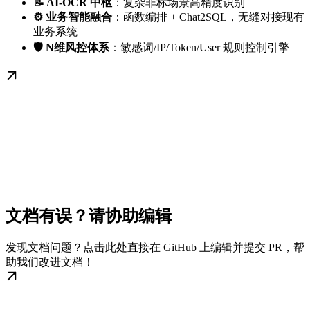
📝 AI-OCR 中枢
：复杂非标场景高精度识别
⚙️ 业务智能融合
：函数编排 + Chat2SQL，无缝对接现有
业务系统
🛡️ N维风控体系
：敏感词/IP/Token/User 规则控制引擎
文档有误？请协助编辑
发现文档问题？点击此处直接在 GitHub 上编辑并提交 PR，帮
助我们改进文档！