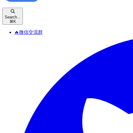
Search...
⌘
K
🔥微信交流群