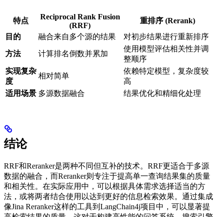
Reciprocal Rank Fusion
特点
重排序 (Rerank)
(RRF)
目的
融合来自多个源的结果
对初步结果进行重新排序
使用模型评估相关性并调
方法
计算排名倒数并累加
整顺序
实现复杂
依赖特定模型，复杂度较
相对简单
度
高
适用场景
多源数据融合
结果优化和精细化处理
结论
RRF和Reranker是两种不同但互补的技术。RRF更适合于多源
数据的融合，而Reranker则专注于提高单一查询结果集的质量
和相关性。在实际应用中，可以根据具体需求选择适当的方
法，或将两者结合使用以达到更好的信息检索效果。通过集成
像Jina Reranker这样的工具到LangChain4j项目中，可以显著提
高检索结果的质量，这对于构建高性能的问答系统、搜索引擎