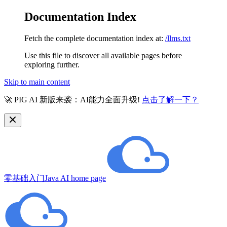
Documentation Index
Fetch the complete documentation index at:
/llms.txt
Use this file to discover all available pages before
exploring further.
Skip to main content
🚀 PIG AI 新版来袭：AI能力全面升级!
点击了解一下？
零基础入门Java AI
home page