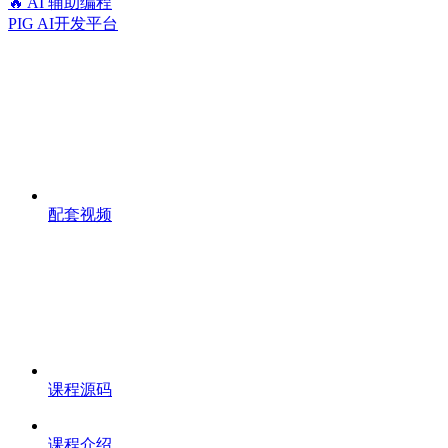
🔥 AI 辅助编程
PIG AI开发平台
配套视频
课程源码
课程介绍