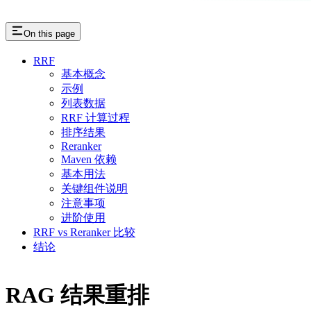
On this page
RRF
基本概念
示例
列表数据
RRF 计算过程
排序结果
Reranker
Maven 依赖
基本用法
关键组件说明
注意事项
进阶使用
RRF vs Reranker 比较
结论
RAG 结果重排